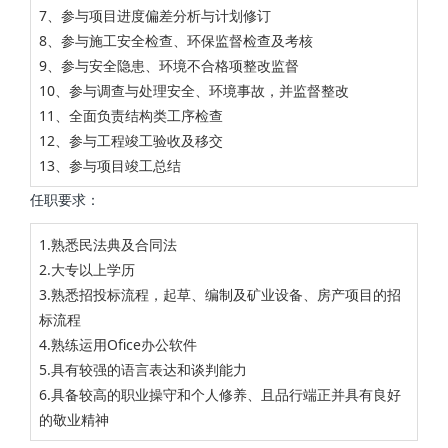
7、参与项目进度偏差分析与计划修订
8、参与施工安全检查、环保监督检查及考核
9、参与安全隐患、环境不合格项整改监督
10、参与调查与处理安全、环境事故，并监督整改
11、全面负责结构类工序检查
12、参与工程竣工验收及移交
13、参与项目竣工总结
任职要求：
1.熟悉民法典及合同法
2.大专以上学历
3.熟悉招投标流程，起草、编制及矿业设备、房产项目的招
标流程
4.熟练运用Ofice办公软件
5.具有较强的语言表达和谈判能力
6.具备较高的职业操守和个人修养、且品行端正并具有良好
的敬业精神