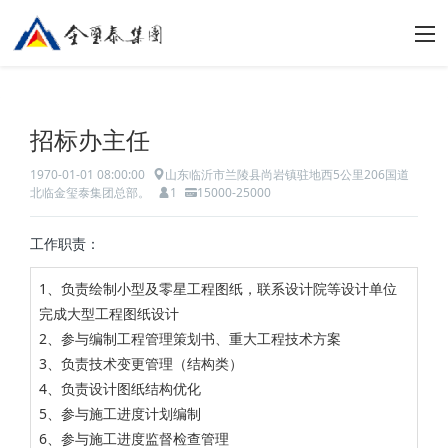
招标办主任
1970-01-01 08:00:00
山东临沂市兰陵县尚岩镇驻地西5公里206国道
北临金玺泰集团总部。
1
15000-25000
工作职责：
1、负责绘制小型及零星工程图纸，联系设计院等设计单位
完成大型工程图纸设计
2、参与编制工程管理策划书、重大工程技术方案
3、负责技术变更管理（结构类）
4、负责设计图纸结构优化
5、参与施工进度计划编制
6、参与施工进度监督检查管理