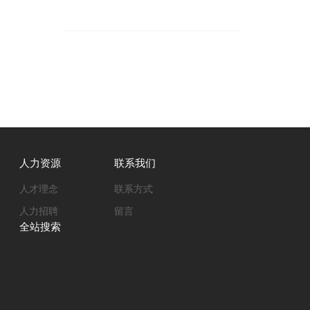
人力资源
联系我们
人才理念
联系方式
人力招聘
留言
全站搜索