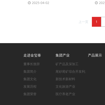
2025-04-02
202
上一页
1
走进金玺泰
集团产业
产品展示
董事长致辞
矿产品及深加工
集团简介
尾砂尾矿综合开发利用
集团文化
新技术新材料
发展历程
文化旅游产业
集团荣誉
医疗养老产业