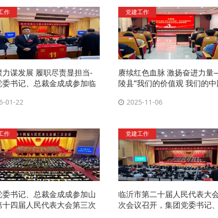
工作
党建工作
聚力谋发展 履职尽责显担当-
赓续红色血脉 激扬奋进力量
党委书记、总裁金成成参加临
陵县“我们的价值观 我们的中
第二十届人民代表大会第六次
梦”百姓巡回宣讲暨沂蒙精神
6-01-22
2025-11-06
并建言献策
讲走进金玺泰集团
工作
党建工作
党委书记、总裁金成成参加山
临沂市第二十届人民代表大
第十四届人民代表大会第三次
次会议召开，集团党委书记
并提交提案
金成成参加会议并提交提案