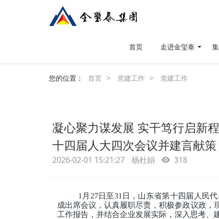
首页
走进金玺泰
集
您的位置：
首页
>
党建工作
>
党建工作
凝心聚力谋发展 实干笃行启新
十四届人大四次会议并建言献策
2026-02-01 15:21:27
杨杜娟
318
1月27日至31日，山东省第十四届人
成出席会议，认真履职尽责，积极参政议政，
工作报告，并结合企业发展实际，深入思考、