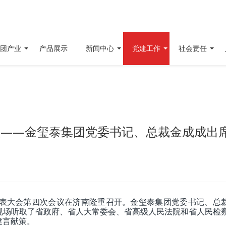
团产业
产品展示
新闻中心
党建工作
社会责任
程——金玺泰集团党委书记、总裁金成成出
民代表大会第四次会议在济南隆重召开。金玺泰集团党委书记、总
现场听取了省政府、省人大常委会、省高级人民法院和省人民检
建言献策。