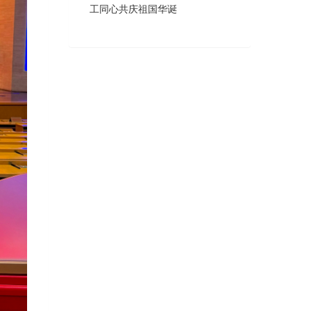
工同心共庆祖国华诞