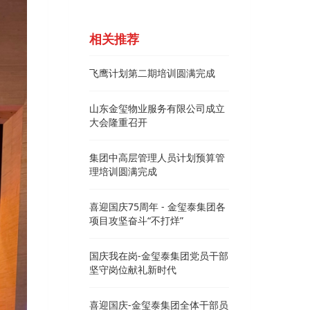
相关推荐
飞鹰计划第二期培训圆满完成
山东金玺物业服务有限公司成立
大会隆重召开
集团中高层管理人员计划预算管
理培训圆满完成
喜迎国庆75周年 - 金玺泰集团各
项目攻坚奋斗“不打烊”
国庆我在岗-金玺泰集团党员干部
坚守岗位献礼新时代
喜迎国庆-金玺泰集团全体干部员