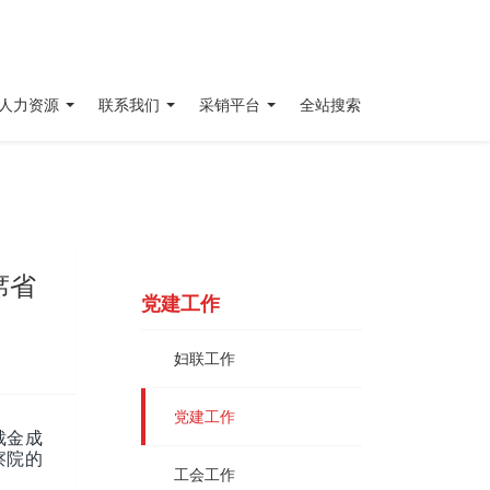
人力资源
联系我们
采销平台
全站搜索
席省
党建工作
妇联工作
党建工作
裁金成
察院的
工会工作