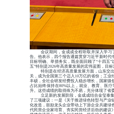
会议期间，金成成全程听取并深入学习
告。他表示，四个报告通篇贯穿习近平新时代
目标明确、举措务实，既全面回顾了“十四五”
五”特别是2026年高质量发展的宏伟蓝图，
特别是在经济高质量发展方面，山东交出
关，成为全国第三个迈入10万亿的省份；工业
丰硕，全社会研发经费投入稳步增长，国家级
占比始终保持在80%以上，就业、教育、医
升。这些成绩的取得殊为不易，充分体现了省
立足新的发展阶段，金成成结合金玺泰
了三项建议：一是《关于推进绿色转型与产业
化改造，鼓励龙头企业带动上下游企业共建绿
代民营企业家培育、夯实民营经济后劲的建议