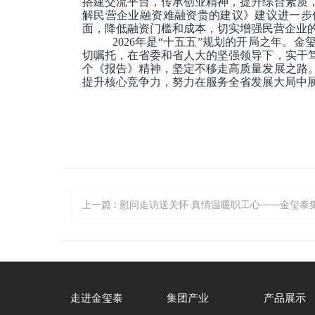
搭建交流平台，传承创业精神，提升综合素质
解民营企业融资难融资贵的建议》建议进一步
面，降低融资门槛和成本，切实增强民营企业
2026年是“十五五”规划的开局之年。
切嘱托，在省委和省人大的坚强领导下，实干
个《报告》精神，坚定不移走高质量发展之路
提升核心竞争力，努力在服务全省发展大局中
上一篇
: 慰问走访送关怀 真情温暖职工心——金玺泰集团开展新春走访
走进金玺泰
集团产业
产品展示