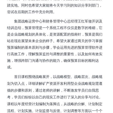
踏实地。同时也希望大家能将今天学习到的知识分享到部门，
尝试在后期的工作中充分利用。
集团战略运营中心和财务管理中心总经理王红军做开训及
结训总结，预算管理是一个系统工程不仅仅是数字的堆砌，它
是企业战略规划的具体化，是资源配置的指南针，预算是我们
站在现在展望未来企业的样子。希望大家通过两天的学习掌握
预算编制的基本原则与步骤，学会运用先进的预算管理软件进
行高效工作，理解预算监控与调整的重要性，以及如何有效实
施，增强跨部门沟通与协作的能力，确保预算目标的顺利达
成。
首日课程围绕战略展开，以战略模型、战略层次、战略规
划为切入点，详细讲解矿产资源开发利用型企业战略规划需遵
循的步骤和原则，通过老师的讲解，不断激发学员们自我思
考，学员们纷纷以自己的现实工作进行了深入的分享与讨论。
课程以年度经营计划编制为落脚点，从战略的分解、计划制定
流程、计划实施、计划监督与反馈、计划调整等方面以一个个