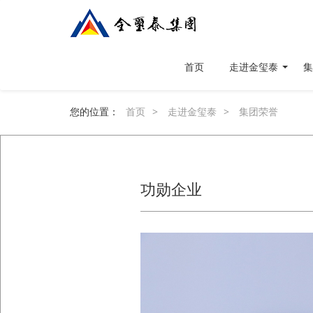
首页
走进金玺泰
集
您的位置：
首页
>
走进金玺泰
>
集团荣誉
功勋企业