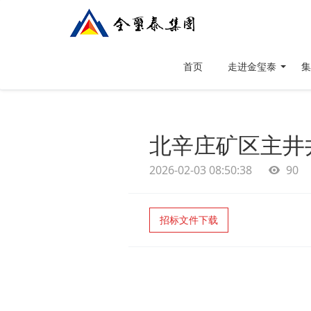
首页
走进金玺泰
集
北辛庄矿区主井
2026-02-03 08:50:38
90
招标文件下载