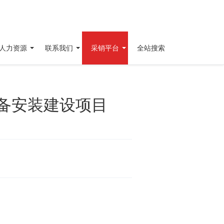
人力资源
联系我们
采销平台
全站搜索
备安装建设项目