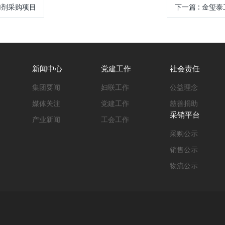
加剂采购项目
下一篇
: 金玺
新闻中心
党建工作
社会责任
集团要闻
妇联工作
公益理念
媒体关注
党建工作
慈善捐助
采销平台
产业新闻
工会工作
采购公示
销售公示
物流公示