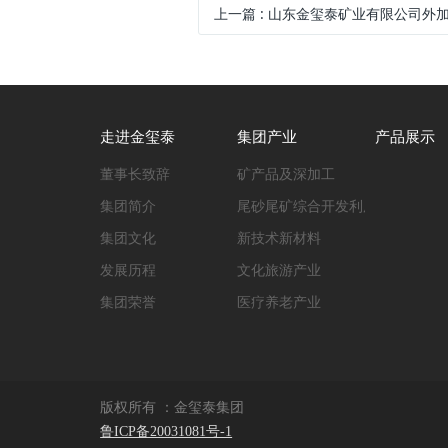
上一篇
: 山东金玺泰矿业有限公司外
走进金玺泰
集团产业
产品展示
董事长致辞
矿产品及深加工
集团简介
尾砂尾矿综合开发利用
集团文化
新技术新材料
发展历程
文化旅游产业
集团荣誉
医疗养老产业
版权所有 ：金玺泰集团
鲁ICP备20031081号-1