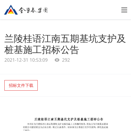
兰陵桂语江南五期基坑支护及
桩基施工招标公告
2021-12-31 10:53:09
292
招标文件下载