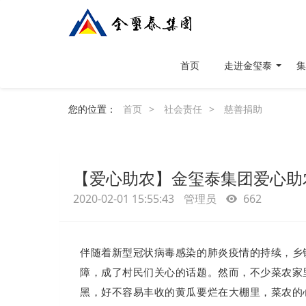
首页
走进金玺泰
集
您的位置：
首页
>
社会责任
>
慈善捐助
【爱心助农】金玺泰集团爱心助
2020-02-01 15:55:43
管理员
662
伴随着新型冠状病毒感染的肺炎疫情的持续，乡
障，成了村民们关心的话题。然而，不少菜农家
黑，好不容易丰收的黄瓜要烂在大棚里，菜农的心里真