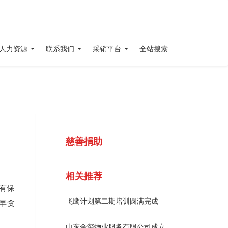
人力资源
联系我们
采销平台
全站搜索
慈善捐助
相关推荐
有保
飞鹰计划第二期培训圆满完成
早贪
山东金玺物业服务有限公司成立