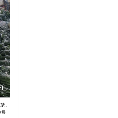
短缺。
发展