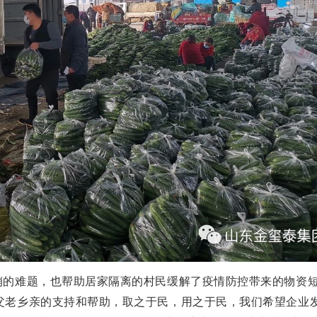
销的难题，也帮助居家隔离的村民缓解了疫情防控带来的物资
父老乡亲的支持和帮助，取之于民，用之于民，我们希望企业