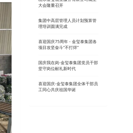
大会隆重召开
集团中高层管理人员计划预算管
理培训圆满完成
喜迎国庆75周年 - 金玺泰集团各
项目攻坚奋斗“不打烊”
国庆我在岗-金玺泰集团党员干部
坚守岗位献礼新时代
喜迎国庆-金玺泰集团全体干部员
工同心共庆祖国华诞