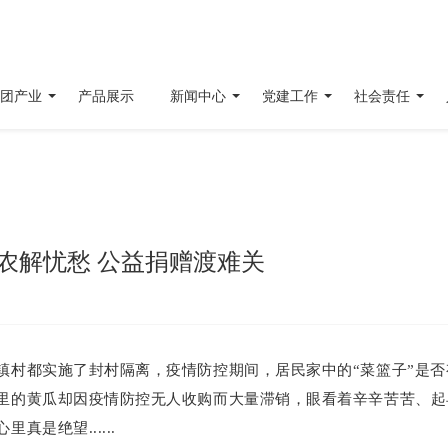
团产业
产品展示
新闻中心
党建工作
社会责任
农解忧愁 公益捐赠渡难关
镇村都实施了封村隔离，疫情防控期间，居民家中的“菜篮子”是否
里的黄瓜却因疫情防控无人收购而大量滞销，眼看着辛辛苦苦、起
是绝望......