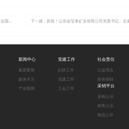
满成功
下一篇
: 喜报！山东金玺泰矿业有限公司党委书记、总裁金成成荣获临沂市“优秀共产党员”荣
新闻中心
党建工作
社会责任
集团要闻
妇联工作
公益理念
媒体关注
党建工作
慈善捐助
采销平台
产业新闻
工会工作
采购公示
销售公示
物流公示