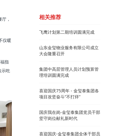
相关推荐
餐厅，
飞鹰计划第二期培训圆满完成
不仅暖
山东金玺物业服务有限公司成立
大会隆重召开
幸福指
集团中高层管理人员计划预算管
表示吃
理培训圆满完成
喜迎国庆75周年 - 金玺泰集团各
项目攻坚奋斗“不打烊”
国庆我在岗-金玺泰集团党员干部
坚守岗位献礼新时代
喜迎国庆-金玺泰集团全体干部员