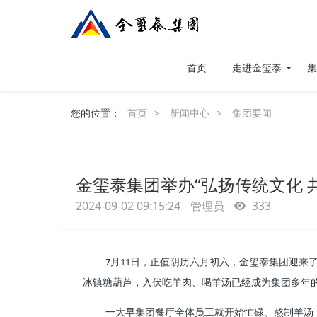
首页
走进金玺泰
集
您的位置：
首页
>
新闻中心
>
集团要闻
金玺泰集团举办“弘扬传统文化 
2024-09-02 09:15:24
管理员
333
月
日，正值阴历六月初六，金玺泰集团迎来
7
11
冰镇糖葫芦，入伏吃羊肉、喝羊汤已经成为集团多年
一大早
集团餐厅全体员工就开始忙碌、熬制羊汤