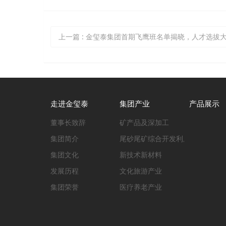
上一篇
: 金玺泰集团首期飞鹰班名单揭晓，人才选拔大会圆
走进金玺泰
集团产业
产品展示
董事长致辞
矿产品及深加工
集团简介
尾砂尾矿综合开发利用
集团文化
新技术新材料
发展历程
文化旅游产业
集团荣誉
医疗养老产业