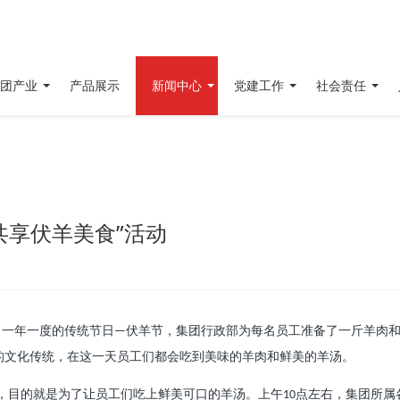
团产业
产品展示
新闻中心
党建工作
社会责任
共享伏羊美食”活动
了一年一度的传统节日
伏羊节，集团行政部为每名员工准备了一斤羊肉
—
的文化传统，在这一天员工们都会吃到美味的羊肉和鲜美的羊汤。
，目的就是为了让员工们吃上鲜美可口的羊汤。上午
点左右，集团所属
10