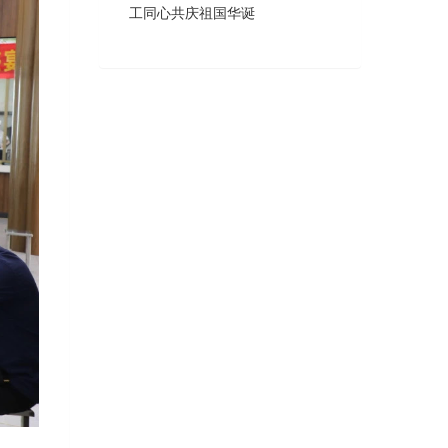
工同心共庆祖国华诞