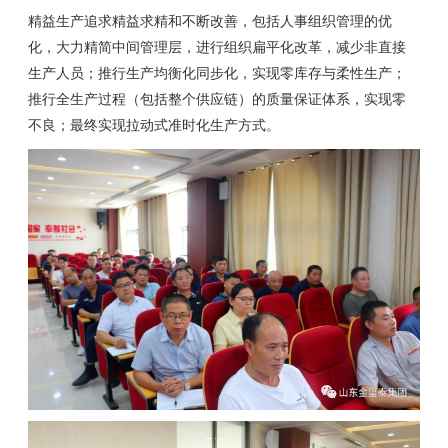
精益生产追求精益求精和不断改善，包括人事组织管理的优
化，大力精简中间管理层，进行
组织扁平化
改革，减少非直接
生产人员；推行生产均衡化同步化，实现零库存与
柔性生产
；
推行全生产过程（包括整个供应链）的
质量保证体系
，实现零
不良；最终实现拉动式准时化生产方式。