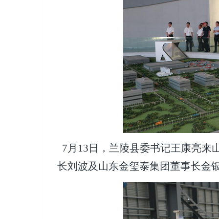
7
月13日，兰陵县委书记王康亮来
长刘波及山东金玺泰集团董事长金