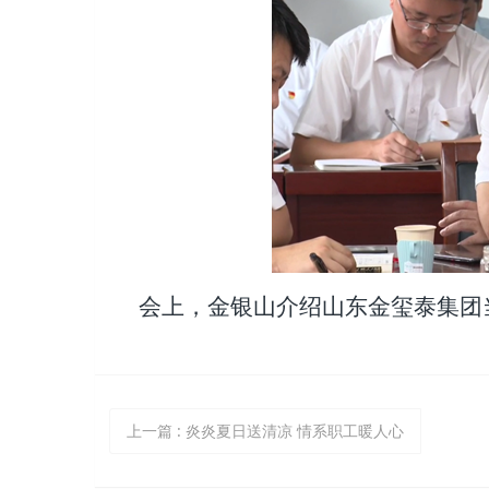
会上，金银山介绍山东金玺泰集团
上一篇
: 炎炎夏日送清凉 情系职工暖人心