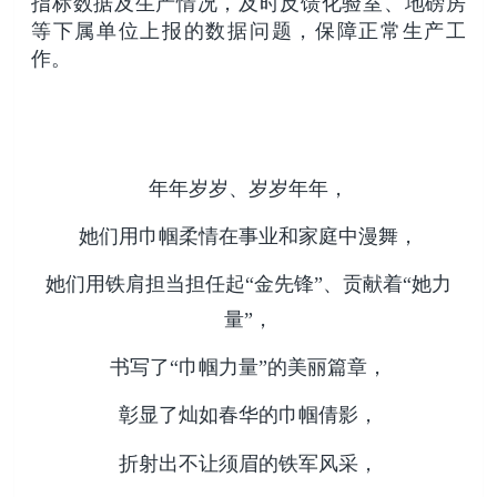
指标数据及生产情况，及时反馈化验室、地磅房
等下属单位上报的数据问题，保障正常生产工
作。
年年岁岁、岁岁年年，
她们用巾帼柔情在事业和家庭中漫舞，
她们用铁肩担当担任起“金先锋”、贡献着“她力
量”，
书写了“巾帼力量”的美丽篇章，
彰显了灿如春华的巾帼倩影，
折射出不让须眉的铁军风采，