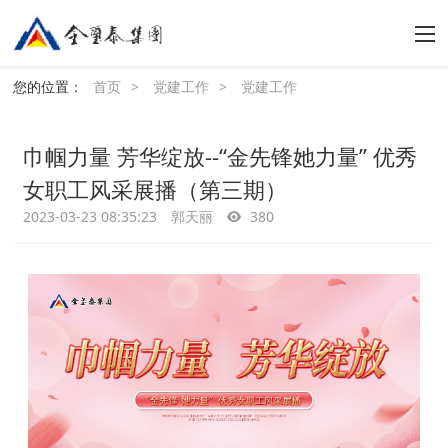
您的位置：
首页
>
党建工作
>
党建工作
巾帼力量 芳华绽放--“金先锋她力量” 优秀
女职工风采展播（第三期）
2023-03-23 08:35:23
郭天丽
380