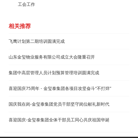
工会工作
相关推荐
飞鹰计划第二期培训圆满完成
山东金玺物业服务有限公司成立大会隆重召开
集团中高层管理人员计划预算管理培训圆满完成
喜迎国庆75周年 - 金玺泰集团各项目攻坚奋斗“不打烊”
国庆我在岗-金玺泰集团党员干部坚守岗位献礼新时代
喜迎国庆-金玺泰集团全体干部员工同心共庆祖国华诞