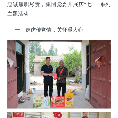
忠诚履职尽责，集团党委开展庆“七一”系列
主题活动。
一、走访传党情，关怀暖人心