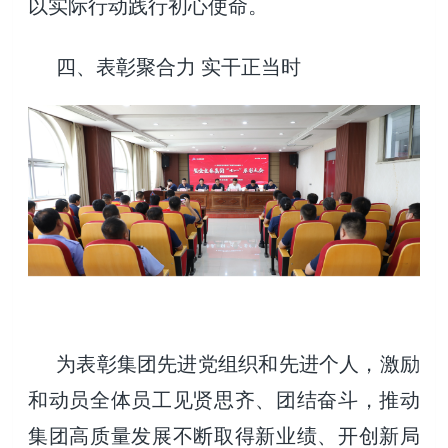
以实际行动践行初心使命。
四、表彰聚合力 实干正当时
为表彰集团先进党组织和先进个人，激励
和动员全体员工见贤思齐、团结奋斗，推动
集团高质量发展不断取得新业绩、开创新局