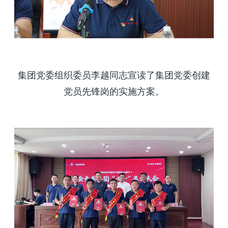
集团党委组织委员李越同志宣读了集团党委创建
党员先锋岗的实施方案。