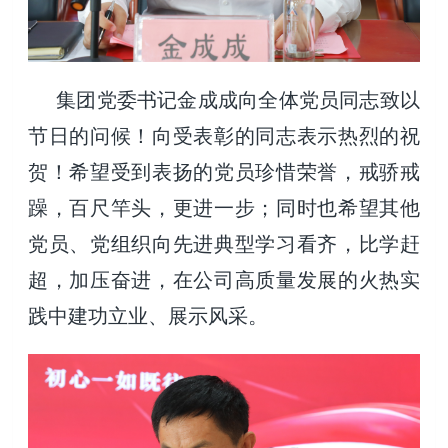
集团党委书记金成成向全体党员同志致以
节日的问候！向受表彰的同志表示热烈的祝
贺！希望受到表扬的党员珍惜荣誉，戒骄戒
躁，百尺竿头，更进一步；同时也希望其他
党员、党组织向先进典型学习看齐，比学赶
超，加压奋进，在公司高质量发展的火热实
践中建功立业、展示风采。