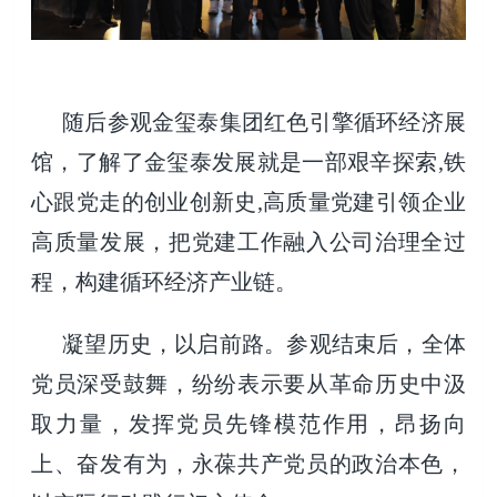
随后参观金玺泰集团红色引擎循环经济展
馆，了解了金玺泰发展就是一部艰辛探索,铁
心跟党走的创业创新史,高质量党建引领企业
高质量发展，把党建工作融入公司治理全过
程，构建循环经济产业链。
凝望历史，以启前路。参观结束后，全体
党员深受鼓舞，纷纷表示要从革命历史中汲
取力量，发挥党员先锋模范作用，昂扬向
上、奋发有为，永葆共产党员的政治本色，