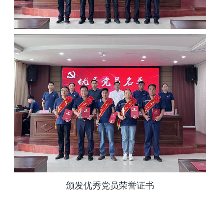
颁发优秀党员荣誉证书