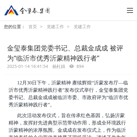
您的位置：
首页
>
党建工作
>
党建工作
金玺泰集团党委书记、总裁金成成 被评
为“临沂市优秀沂蒙精神践行者”
2025-01-14 16:41:54
杨杜娟
894
12月30日下午，沂蒙精神 赓续辉煌“沂蒙发布厅—临
沂市优秀沂蒙精神践行者”发布仪式举行，金玺泰集团党
委书记、总裁金成成被临沂市委、市政府评为“临沂市优
秀沂蒙精神践行者”。
此次活动发布仪式，旨在传承红色基因，弘扬沂蒙
精神，发挥好先进典型示范带动作用，形成全环境践行
沂蒙精神的浓厚氛围。金成成在发布仪式上，作为临沂