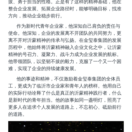
拔、勇于担当的性格。正是有了这样的精神基础，他在
整合企业发展、拓展企业路径时，能够明确目标，找准
方向，推动企业稳步前行。
作为新时代青年企业家，他深知自己肩负的责任与
使命。他深知，企业的发展离不开团队的共同努力，更
离不开对沂蒙精神的传承与弘扬。在金玺泰集团的发展
历程中，他始终将沂蒙精神融入企业文化之中，让沂蒙
精神的号召力、凝聚力、战斗力成为企业发展的航标。
他带领团队，以坚韧不拔的毅力，克服了一个又一个困
难，实现了企业的持续健康发展。
他的事迹和精神，不仅激励着金玺泰集团的全体员
工，更成为了临沂市企业家和青年人的榜样。他用自己
的实际行动诠释了什么是真正的沂蒙精神践行者，什么
是新时代的青年担当。他的故事如同一盏明灯，照亮了
更多人在追求个人发展的道路上，不忘初心、砥励前行
的道路。