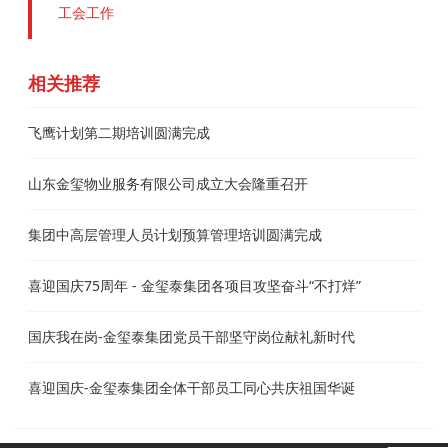
工会工作
相关推荐
飞鹰计划第二期培训圆满完成
山东金玺物业服务有限公司成立大会隆重召开
集团中高层管理人员计划预算管理培训圆满完成
喜迎国庆75周年 - 金玺泰集团各项目攻坚奋斗“不打烊”
国庆我在岗-金玺泰集团党员干部坚守岗位献礼新时代
喜迎国庆-金玺泰集团全体干部员工同心共庆祖国华诞