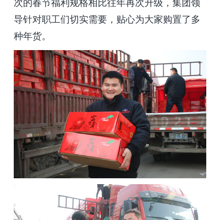
次的春节福利规格相比往年再次升级，集团领
导
针对
职工们切实需要，贴心为大家
购置了多
种年货
。