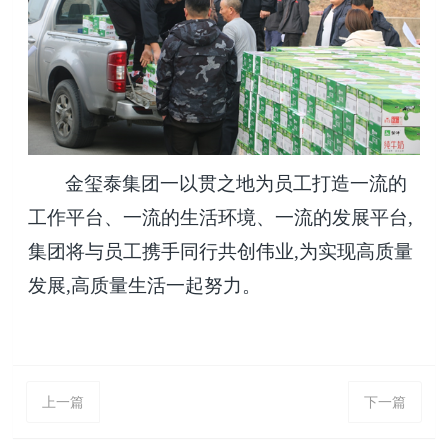
金玺泰集团一以贯之地
为员工打造一流的
工作
平台
、
一流的生活环境、一流的发展平台
,
集团将与员工携手同行共创伟业
,
为实现高质量
发展
,
高质量生活一起努力
。
上一篇
下一篇