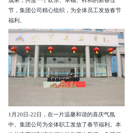
成果，共度一个欢乐、幸福、祥和的新春佳
节，集团公司精心组织，为全体员工发放春节
福利。
1
月20日-22日，在一片温馨和谐的喜庆气氛
中。集团公司为全体职工发放了春节福利。本