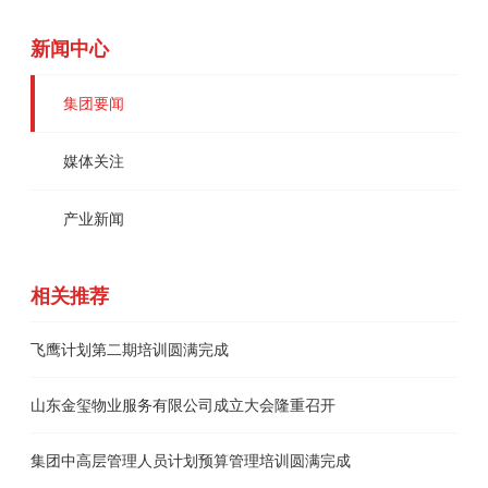
新闻中心
集团要闻
媒体关注
产业新闻
相关推荐
飞鹰计划第二期培训圆满完成
山东金玺物业服务有限公司成立大会隆重召开
集团中高层管理人员计划预算管理培训圆满完成