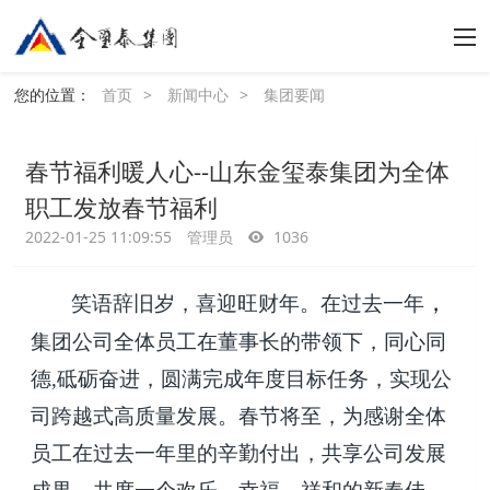
您的位置：
首页
>
新闻中心
>
集团要闻
春节福利暖人心--山东金玺泰集团为全体
职工发放春节福利
2022-01-25 11:09:55
管理员
1036
，
笑语辞旧岁，喜迎旺财年。
在过去一年
集团公司全体员工在董事长的带领下，
同心同
德
,
砥砺奋进
，圆满
完成
年度目标任务，
实现公
司跨越式高质量发展
。春节将至，为感谢全体
员工
在
过去一年里的辛勤付出，共享公司发展