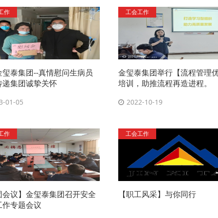
工作
工会工作
金玺泰集团--真情慰问生病员
金玺泰集团举行【流程管理
传递集团诚挚关怀
培训，助推流程再造进程。
3-01-05
2022-10-19
工作
工会工作
团会议】金玺泰集团召开安全
【职工风采】与你同行
工作专题会议