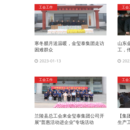
工会工作
工会
寒冬腊月送温暖，金玺泰集团走访
山东
困难群众
工，
2023-01-13
202
工会工作
工会
兰陵县总工会来金玺泰集团公司开
【集
展“普惠活动进企业”专场活动
生产